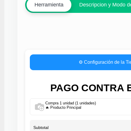
Herramienta
Descripcion y Modo d
⚙️ Configuración de la T
PAGO CONTRA 
Compra 1 unidad (1 unidades)
🔥 Producto Principal
Subtotal