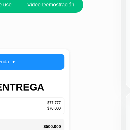
e uso
Video Demostración
ienda
ENTREGA
$77.777
$70.000
$500.000