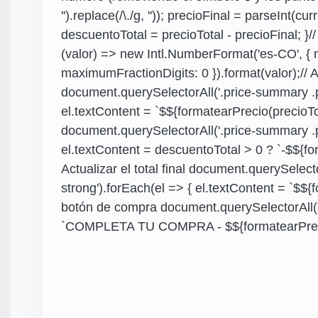
'').replace(/\./g, '')); precioFinal = parseInt(curre
descuentoTotal = precioTotal - precioFinal; }
(valor) => new Intl.NumberFormat('es-CO', { 
maximumFractionDigits: 0 }).format(valor);// Ac
document.querySelectorAll('.price-summary .pri
el.textContent = `$${formatearPrecio(precioTota
document.querySelectorAll('.price-summary .pr
el.textContent = descuentoTotal > 0 ? `-$${for
Actualizar el total final document.querySelect
strong').forEach(el => { el.textContent = `$${f
botón de compra document.querySelectorAll('.
`COMPLETA TU COMPRA - $${formatearPrecio(