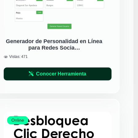
Generador de Personalidad en Línea
para Redes Socia…
Vistas:
471
Conocer Herramienta
Online