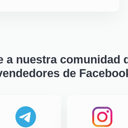
e a nuestra comunidad d
vendedores de Faceboo