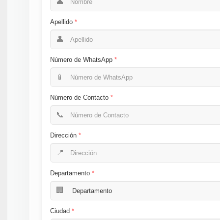
👤
Apellido
👤
Número de WhatsApp
📱
Número de Contacto
📞
Dirección
📍
Departamento
🏢
Ciudad