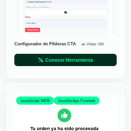
Configurador de Píldoras CTA
Vistas:
395
Conocer Herramienta
JavaScript WEB
JavaScritps Funnels