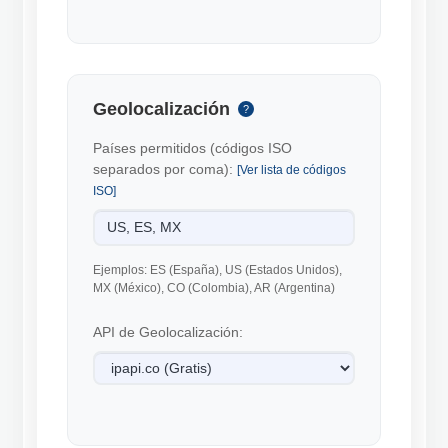
Geolocalización
?
Países permitidos (códigos ISO
separados por coma):
[Ver lista de códigos
ISO]
Ejemplos: ES (España), US (Estados Unidos),
MX (México), CO (Colombia), AR (Argentina)
API de Geolocalización: