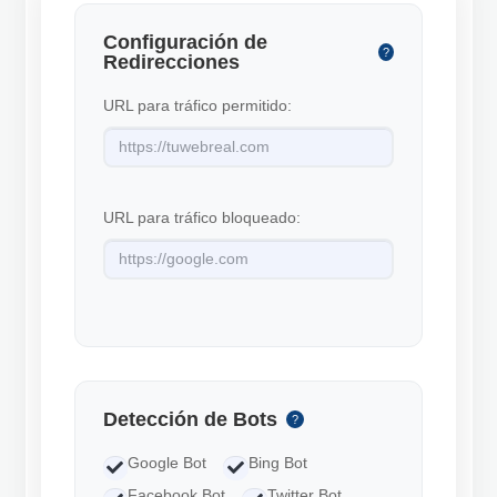
Configuración de
?
Redirecciones
URL para tráfico permitido:
URL para tráfico bloqueado:
Detección de Bots
?
Google Bot
Bing Bot
Facebook Bot
Twitter Bot