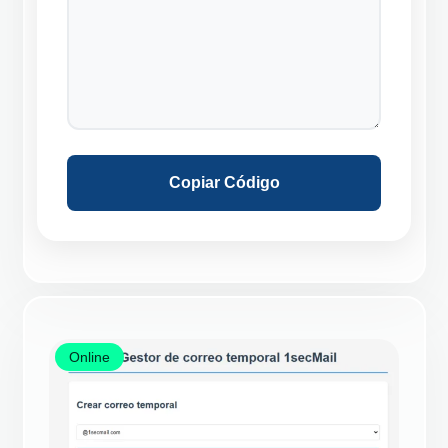
Copiar Código
Online