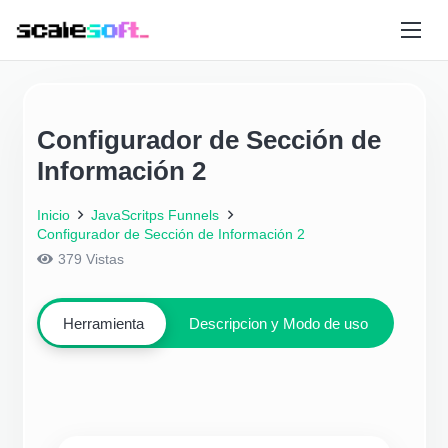
Configurador de Sección de
Información 2
Inicio
JavaScritps Funnels
Configurador de Sección de Información 2
379
Vistas
Herramienta
Descripcion y Modo de uso