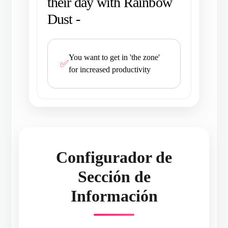
their day with Rainbow
Dust -
You want to get in 'the zone'
✅
for increased productivity
Configurador de
Sección de
Información