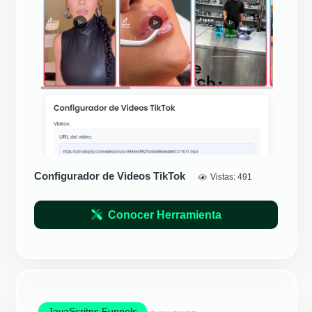
Configurador de Videos TikTok
Vistas:
491
Conocer Herramienta
JavaScritps Funnels