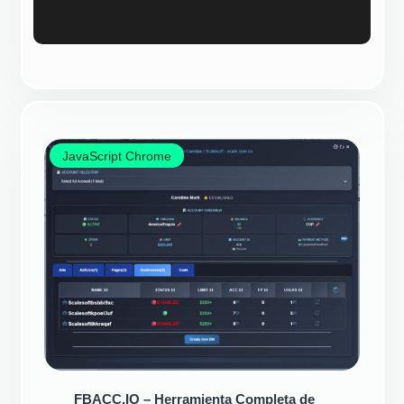
JavaScript Chrome
FBACC.IO – Herramienta Completa de