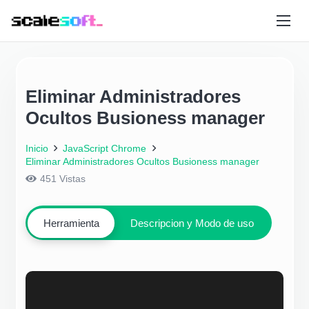
Eliminar Administradores
Ocultos Busioness manager
Inicio
JavaScript Chrome
Eliminar Administradores Ocultos Busioness manager
451
Vistas
Herramienta
Descripcion y Modo de uso