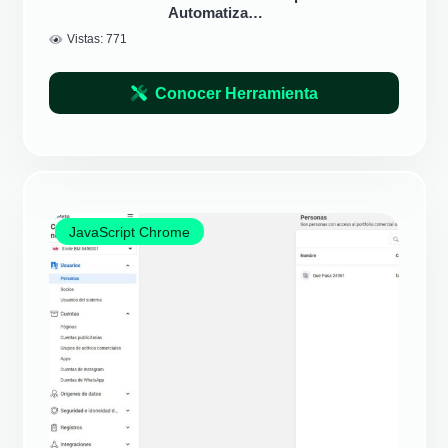
Automatiza…
Vistas:
771
Conocer Herramienta
JavaScript Chrome