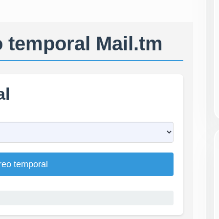
 temporal Mail.tm
al
reo temporal