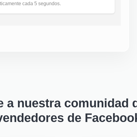
áticamente cada 5 segundos.
e a nuestra comunidad d
vendedores de Faceboo