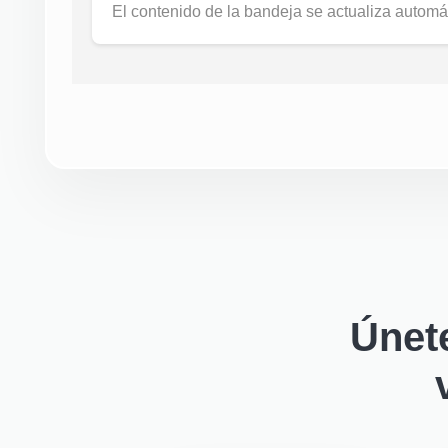
El contenido de la bandeja se actualiza autom
Únet