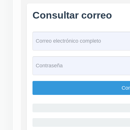
Consultar correo
Con