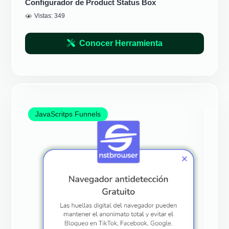
Configurador de Product Status Box
Vistas:
349
Conocer Herramienta
JavaScritps Funnels