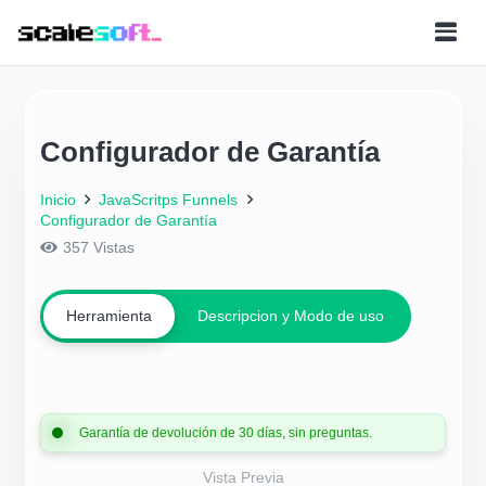
Configurador de Garantía
Inicio
JavaScritps Funnels
Configurador de Garantía
357
Vistas
Herramienta
Descripcion y Modo de uso
Garantía de devolución de 30 días, sin preguntas.
Vista Previa