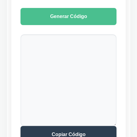
Generar Código
Copiar Código