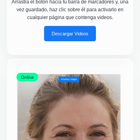
Arrastra el botón hacia tu barra de marcadores y, una
vez guardado, haz clic sobre él para activarlo en
cualquier página que contenga videos.
Descargar Videos
Online
Online