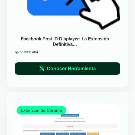
Facebook Post ID Displayer: La Extensión
Definitiva…
Vistas:
484
Conocer Herramienta
Extension de Chrome