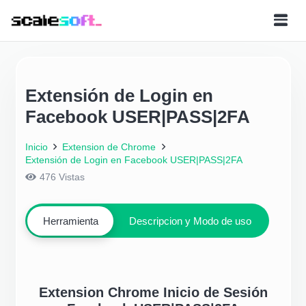
Extensión de Login en
Facebook USER|PASS|2FA
Inicio
Extension de Chrome
Extensión de Login en Facebook USER|PASS|2FA
476
Vistas
Herramienta
Descripcion y Modo de uso
Extension Chrome Inicio de Sesión