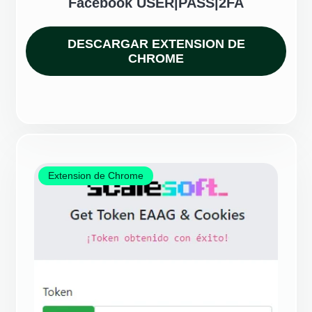
Facebook USER|PASS|2FA
DESCARGAR EXTENSION DE
CHROME
Extension de Chrome