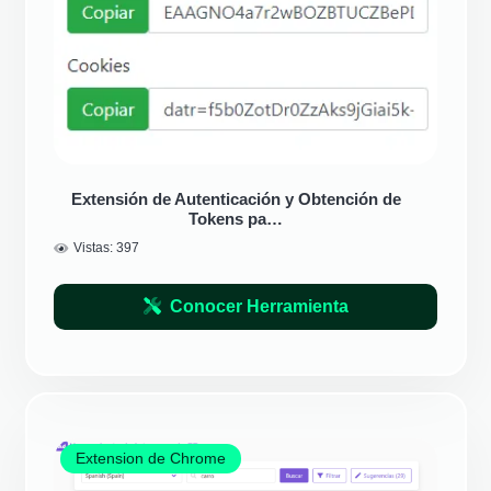
Extensión de Autenticación y Obtención de
Tokens pa…
Vistas:
397
Conocer Herramienta
Extension de Chrome