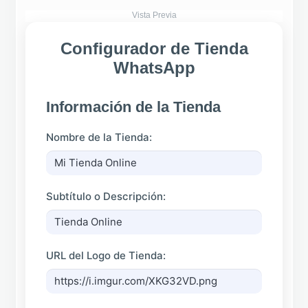
Vista Previa
Lo que hacemos
Configurador de Tienda
WhatsApp
Funciones
Blog
Información de la Tienda
Nombre de la Tienda:
Subtítulo o Descripción:
URL del Logo de Tienda: