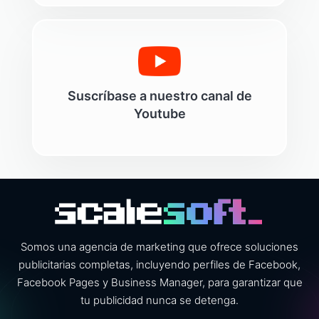
Suscríbase a nuestro canal de
Youtube
Somos una agencia de marketing que ofrece soluciones
publicitarias completas, incluyendo perfiles de Facebook,
Facebook Pages y Business Manager, para garantizar que
tu publicidad nunca se detenga.