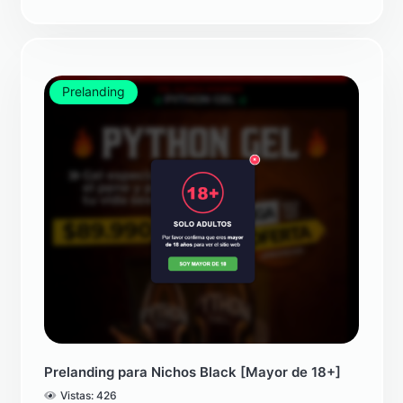
Prelanding
Prelanding para Nichos Black [Mayor de 18+]
Vistas:
426