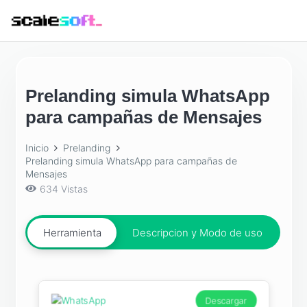
Prelanding simula WhatsApp
para campañas de Mensajes
Inicio
Prelanding
Prelanding simula WhatsApp para campañas de
Mensajes
634
Vistas
Herramienta
Descripcion y Modo de uso
Descargar