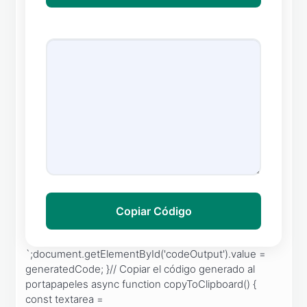
Copiar Código
`;document.getElementById('codeOutput').value =
generatedCode; }// Copiar el código generado al
portapapeles async function copyToClipboard() {
const textarea =