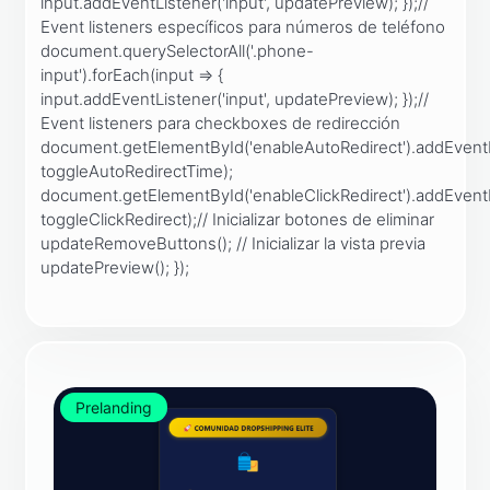
input.addEventListener('input', updatePreview); });//
Event listeners específicos para números de teléfono
document.querySelectorAll('.phone-
input').forEach(input => {
input.addEventListener('input', updatePreview); });//
Event listeners para checkboxes de redirección
document.getElementById('enableAutoRedirect').addEventL
toggleAutoRedirectTime);
document.getElementById('enableClickRedirect').addEventL
toggleClickRedirect);// Inicializar botones de eliminar
updateRemoveButtons(); // Inicializar la vista previa
updatePreview(); });
Prelanding