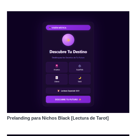
Prelanding para Nichos Black [Lectura de Tarot]