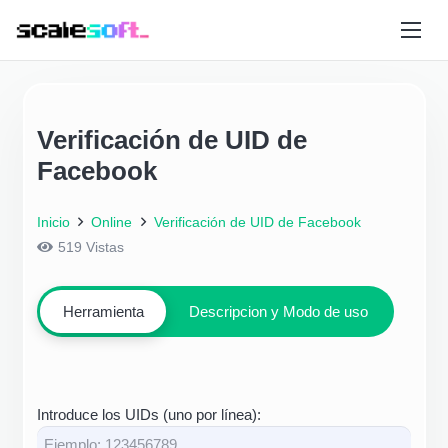
Verificación de UID de
Facebook
Inicio
Online
Verificación de UID de Facebook
519
Vistas
Herramienta
Descripcion y Modo de uso
Introduce los UIDs (uno por línea):