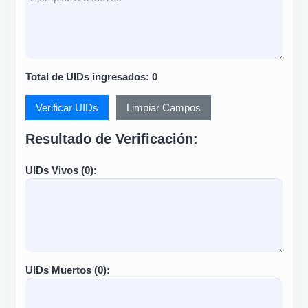
Total de UIDs ingresados:
0
Verificar UIDs
Limpiar Campos
Resultado de Verificación:
UIDs Vivos (
0
):
UIDs Muertos (
0
):