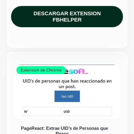
DESCARGAR EXTENSION
FBHELPER
Extension de Chrome
PageReact: Extrae UID’s de Personas que
Reacc…