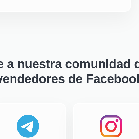
e a nuestra comunidad d
vendedores de Faceboo