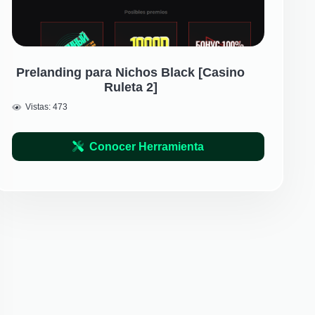
Prelanding para Nichos Black [Casino
Ruleta 2]
Vistas:
473
Conocer Herramienta