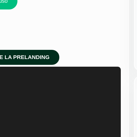
uso
DE LA PRELANDING