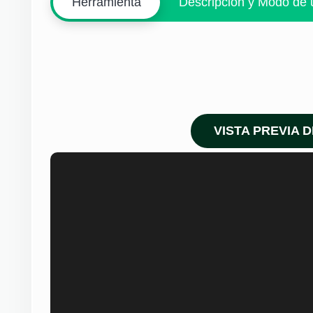
Herramienta
Descripcion y Modo de 
VISTA PREVIA 