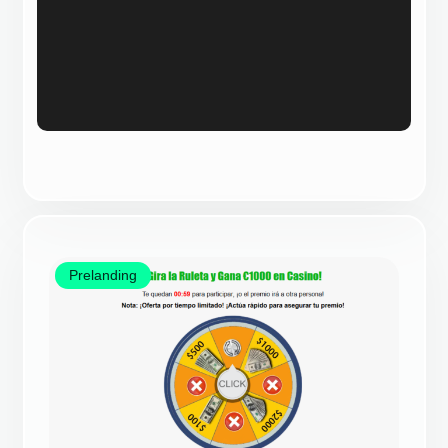
Prelanding