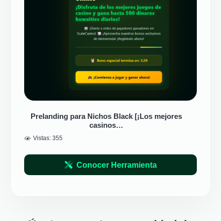
Prelanding para Nichos Black [¡Los mejores
casinos…
Vistas:
355
Conocer Herramienta