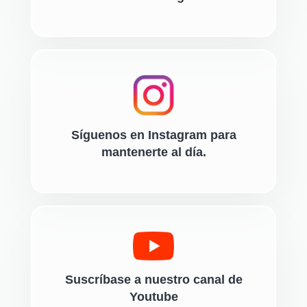
Síguenos en Instagram para
mantenerte al día.
Suscríbase a nuestro canal de
Youtube