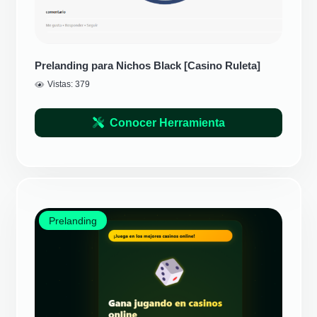
Prelanding para Nichos Black [Casino Ruleta]
Vistas:
379
Conocer Herramienta
Prelanding